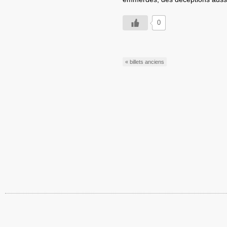
0
« billets anciens