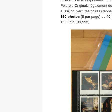
… et l’officielle. Disponibles pri
Polaroid Originals, également de
aussi, couvertures noires (rappe
160 photos
(8 par page) ou
40
19,99€ ou 11,99€)