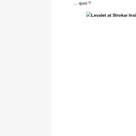
… quoi ?