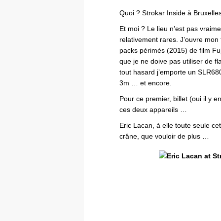
Quoi ? Strokar Inside à Bruxelles
Et moi ? Le lieu n’est pas vraim
relativement rares. J’ouvre mon f
packs périmés (2015) de film Fu
que je ne doive pas utiliser de f
tout hasard j’emporte un SLR680
3m … et encore.
Pour ce premier, billet (oui il y 
ces deux appareils …
Eric Lacan, à elle toute seule ce
crâne, que vouloir de plus …