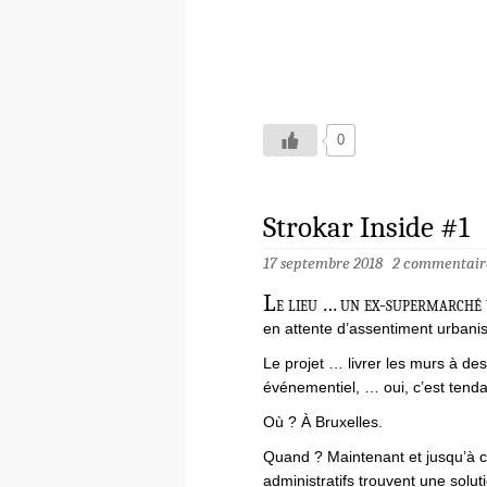
0
Strokar Inside #1
17 septembre 2018
2 commentair
L
e lieu … un ex-supermarché 
en attente d’assentiment urbanis
Le projet … livrer les murs à des 
événementiel, … oui, c’est tend
Où ? À Bruxelles.
Quand ? Maintenant et jusqu’à c
administratifs trouvent une solut