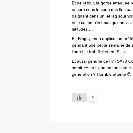
Et de retour, la gorge attaquée pa
encore sous le coup des fluctuat
baignant dans un jet lag sournois
et le calme n’est pas qu’une visi
latitudes …
Et, Blogsy, mon application préfé
pendant une petite semaine de 
l’horrible frob flickerien. Si, si …
Et aussi pénurie de film SX70 C
serait-ce un signe annonciateur 
génération ? Horrible attente 😉
0