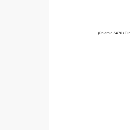
{Polaroid SX70 / Fi