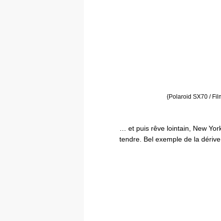
{Polaroid SX70 / Fi
… et puis rêve lointain, New York 
tendre. Bel exemple de la dériv