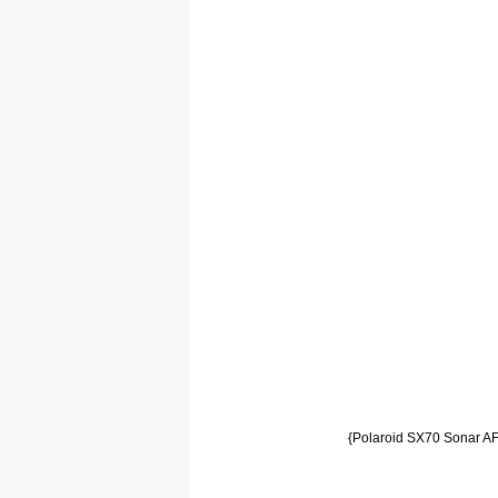
{Polaroid SX70 Sonar AF