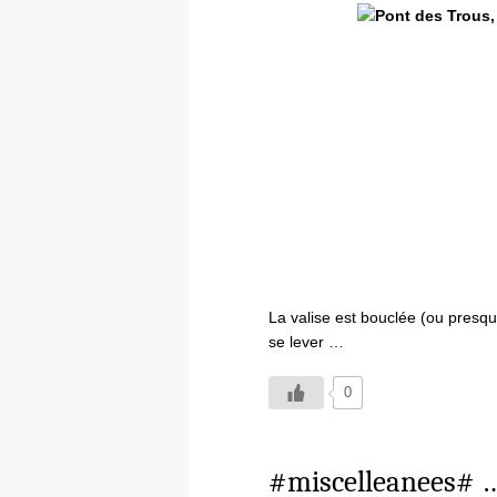
La valise est bouclée (ou presque
se lever …
0
#miscelleanees# 