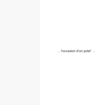
… l'occasion d'un pola² …