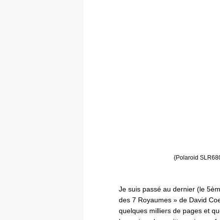
{Polaroid SLR680
Je suis passé au dernier (le 5è
des 7 Royaumes » de David Coe. 
quelques milliers de pages et qu