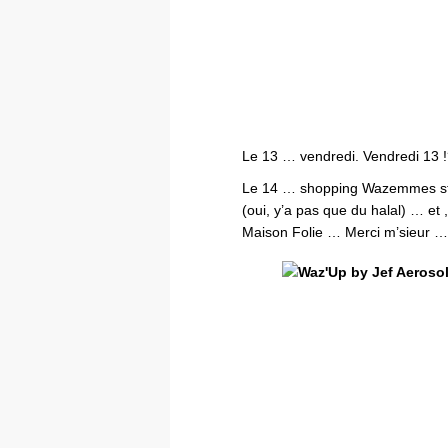
Le 13 … vendredi. Vendredi 13 !
Le 14 … shopping Wazemmes sty
(oui, y’a pas que du halal) … et ,
Maison Folie … Merci m’sieur …