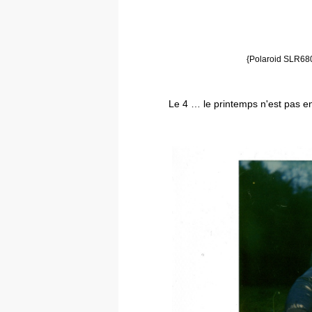
{Polaroid SLR680
Le 4 … le printemps n'est pas e