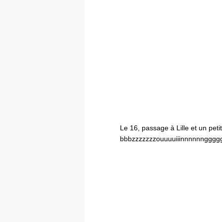
Le 16, passage à Lille et un petit
bbbzzzzzzzouuuuiiinnnnnngggg