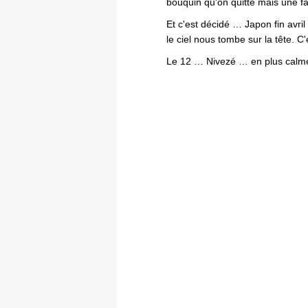
bouquin qu'on quitte mais une f
Et c'est décidé … Japon fin avri
le ciel nous tombe sur la tête. 
Le 12 … Nivezé … en plus cal