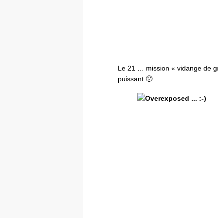
Le 21 … mission « vidange de gren
puissant 🙁