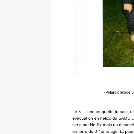
{Polaroid Image Sp
Le 5 … une croquette tueuse, un
évacuation en hélico du SAMU … 
serie sur Netflix mais un diman
en terre du 3-4ème âge. Et pour l