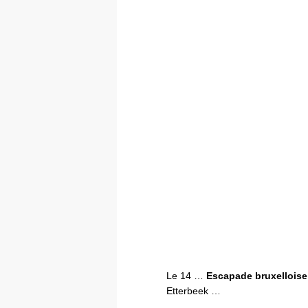
Le 14 …
Escapade bruxelloise
Etterbeek …