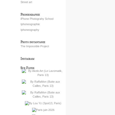
Street art
Phoneographie
iPhone Photograhy School
Iphoneographie
Iphoneography
Photo instantanee
The Impossible Project
Instagram
Sur Flickr