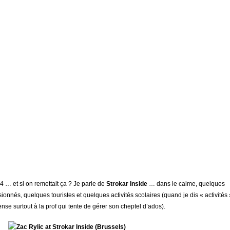
4 … et si on remettait ça ? Je parle de
Strokar Inside
… dans le calme, quelques
ionnés, quelques touristes et quelques activités scolaires (quand je dis « activités 
ense surtout à la prof qui tente de gérer son cheptel d’ados).