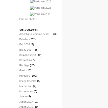
Plus de photos
Mes catégories
Argentique, comme avant …
(3)
Balades
(252)
Bali 2016
(4)
Bilbao 2017
(3)
Birmanie 2018
(11)
Brompton
(7)
Florilège
(47)
Geek
(10)
Humeurs
(192)
Image Spectra
(5)
Instant Lab
(4)
Instantanes
(6)
J'aime
(5)
Japon 2017
(21)
Japon 2019
(10)