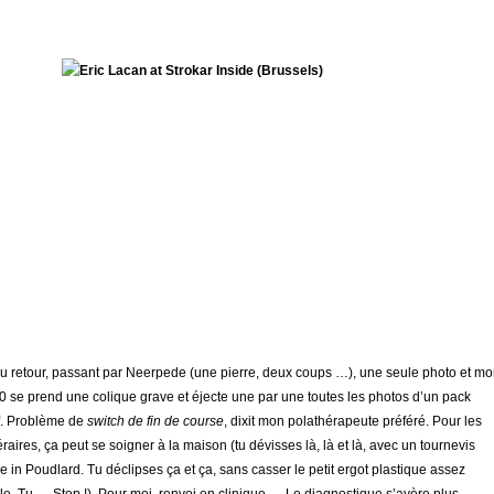
au retour, passant par Neerpede (une pierre, deux coups …), une seule photo et m
 se prend une colique grave et éjecte une par une toutes les photos d’un pack
f. Problème de
switch de fin de course
, dixit mon polathérapeute préféré. Pour les
raires, ça peut se soigner à la maison (tu dévisses là, là et là, avec un tournevis
 in Poudlard. Tu déclipses ça et ça, sans casser le petit ergot plastique assez