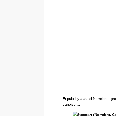
Et puis il y a aussi Norrebro , graf
danoise …