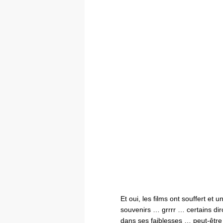
Et oui, les films ont souffert et 
souvenirs … grrrr … certains dir
dans ses faiblesses … peut-être