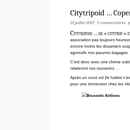
Citytripoid … Cop
21 juillet 2023
2 commentaires
C
itytripoid … de « citytrip »
association pas toujours heureus
encore moins les douaniers sus
agressifs nos pauvres bagages.
C’est donc avec une chimie subt
relateront vos souvenirs …
Après un court vol (le hublot n’es
pour une immersion chez les vi