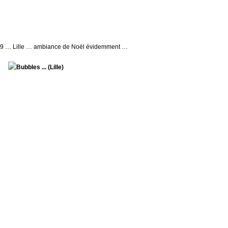
19 … Lille … ambiance de Noël évidemment …