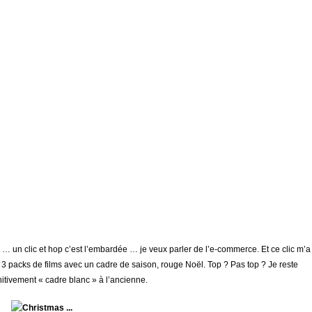
 … un clic et hop c’est l’embardée … je veux parler de l’e-commerce. Et ce clic m’a
 3 packs de films avec un cadre de saison, rouge Noël. Top ? Pas top ? Je reste
nitivement « cadre blanc » à l’ancienne.