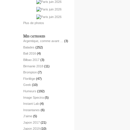
Plus de photos
Mes catégories
Argentique, comme avant …
(3)
Balades
(252)
Bali 2016
(4)
Bilbao 2017
(3)
Birmanie 2018
(11)
Brompton
(7)
Florilège
(47)
Geek
(10)
Humeurs
(192)
Image Spectra
(5)
Instant Lab
(4)
Instantanes
(6)
J'aime
(5)
Japon 2017
(21)
Japon 2019
(10)