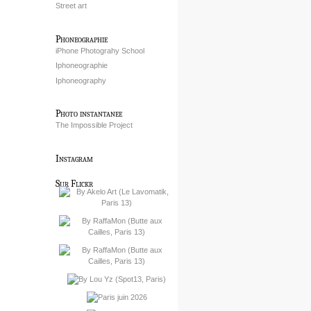
Street art
Phoneographie
iPhone Photograhy School
Iphoneographie
Iphoneography
Photo instantanee
The Impossible Project
Instagram
Sur Flickr