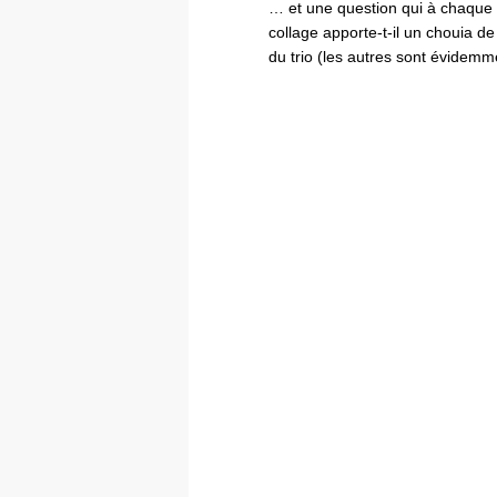
… et une question qui à chaque f
collage apporte-t-il un chouia d
du trio (les autres sont évidemm