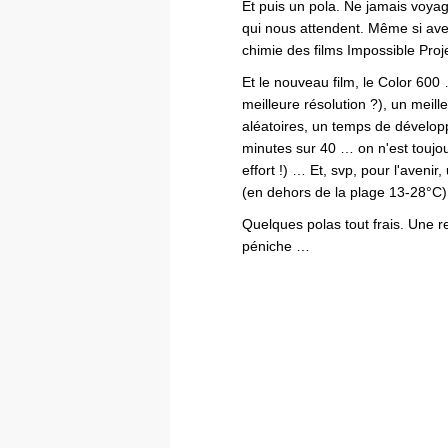
Et puis un pola. Ne jamais voyag
qui nous attendent. Même si ave
chimie des films Impossible Proj
Et le nouveau film, le Color 600 
meilleure résolution ?), un meil
aléatoires, un temps de dévelo
minutes sur 40 … on n'est toujou
effort !) … Et, svp, pour l'avenir,
(en dehors de la plage 13-28°C) 
Quelques polas tout frais. Une re
péniche …