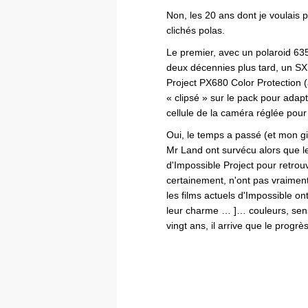
Non, les 20 ans dont je voulais 
clichés polas.
Le premier, avec un polaroid 635C
deux décennies plus tard, un SX
Project PX680 Color Protection (
« clipsé » sur le pack pour adapte
cellule de la caméra réglée pour
Oui, le temps a passé (et mon gi
Mr Land ont survécu alors que les
d'Impossible Project pour retrouv
certainement, n'ont pas vraiment
les films actuels d'Impossible ont
leur charme … ]… couleurs, sens
vingt ans, il arrive que le progrè