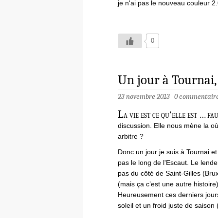
je n'ai pas le nouveau couleur 2.
0
Un jour à Tournai,
23 novembre 2013
0 commentair
L
a vie est ce qu'elle est … fa
discussion. Elle nous mène la où
arbitre ?
Donc un jour je suis à Tournai et
pas le long de l'Escaut. Le lende
pas du côté de Saint-Gilles (Brux
(mais ça c’est une autre histoire
Heureusement ces derniers jours-
soleil et un froid juste de saison