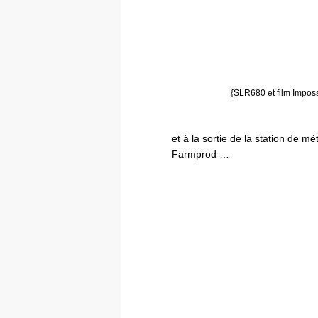
{SLR680 et film Impos
et à la sortie de la station de m
Farmprod …