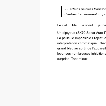
« Certains peintres transfor
d’autres transforment un po
Le ciel … bleu. Le soleil … jaun
Un diptyque (SX70 Sonar Auto-Fo
La pellicule Impossible Project, e
interprétation chromatique. Cha
grand bleu au sortir de l'apparei
lever ses nombreuses inhibitions
surprise. Tant mieux.