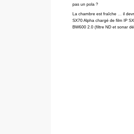
pas un pola ?
La chambre est fraîche … il devra
SX70 Alpha chargé de film IP SX
BW600 2.0 (filtre ND et sonar 