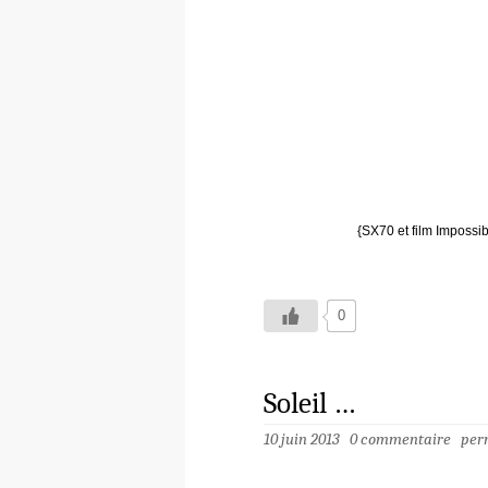
{SX70 et film Impossib
0
Soleil …
10 juin 2013
0 commentaire
per