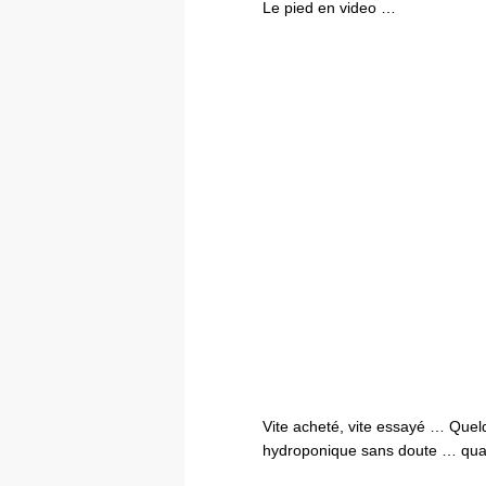
Le pied en video …
Vite acheté, vite essayé … Quelq
hydroponique sans doute … qua