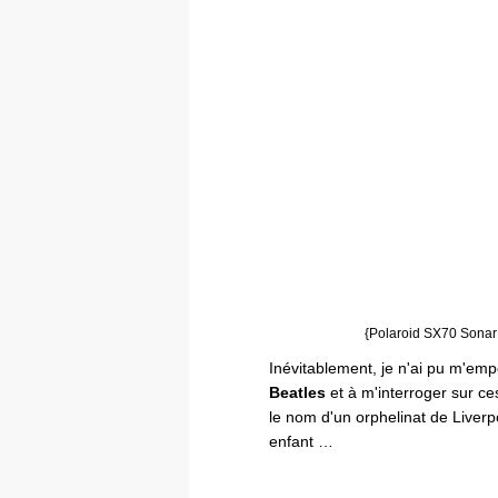
{Polaroid SX70 Sonar 
Inévitablement, je n'ai pu m'em
Beatles
et à m'interroger sur ce
le nom d'un orphelinat de Liverp
enfant …