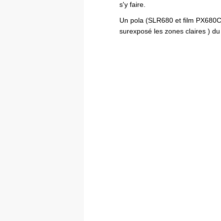
s'y faire.
Un pola (SLR680 et film PX680CP
surexposé les zones claires ) du