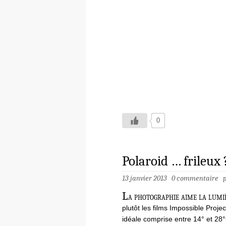
0
Polaroid … frileux 
13 janvier 2013
0 commentaire
L
a photographie aime la lumiè
plutôt les films Impossible Proj
idéale comprise entre 14° et 28