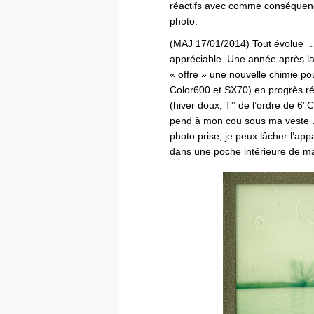
réactifs avec comme conséquenc
photo.
(MAJ 17/01/2014) Tout évolue … 
appréciable. Une année après la 
« offre » une nouvelle chimie p
Color600 et SX70) en progrès ré
(hiver doux, T° de l’ordre de 6°C
pend à mon cou sous ma veste … 
photo prise, je peux lâcher l’app
dans une poche intérieure de ma