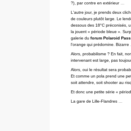
?), par contre en extérieur …
L'autre jour, je prends deux clich
de couleurs plutôt large. Le le
dessous des 18°C préconisés, u
la jouent « période bleue ». Surp
galerie du
forum Polaroid Pass
l'orange qui prédomine. Bizarre
Alors, probabilisme ? En fait, 
intervenant est large, pas toujours
Alors, oui le résultat sera probab
Et comme un pola prend une petit
soit attendre, soit shooter au ri
Et donc une petite série « péri
La gare de Lille-Flandres …