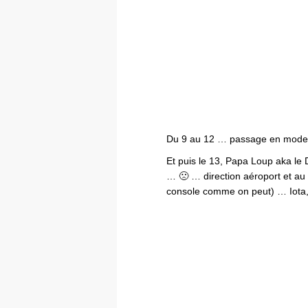
Du 9 au 12 … passage en mode b
Et puis le 13, Papa Loup aka le
… 🙁 … direction aéroport et au
console comme on peut) … Iota