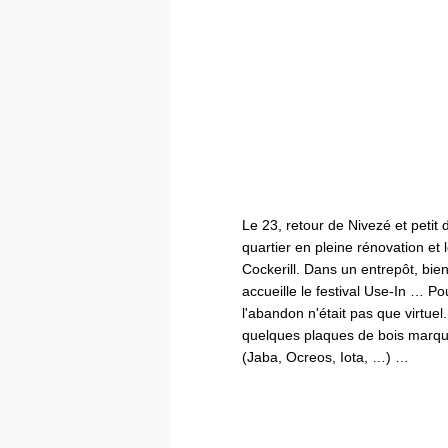
Le 23, retour de Nivezé et petit
quartier en pleine rénovation et
Cockerill. Dans un entrepôt, bien
accueille le festival Use-In … P
l'abandon n'était pas que virtue
quelques plaques de bois marqu
(Jaba, Ocreos, Iota, …) …