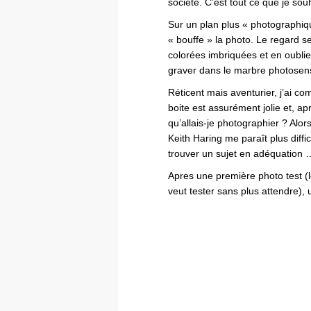
société. C’est tout ce que je sou
Sur un plan plus « photographiqu
« bouffe » la photo. Le regard s
colorées imbriquées et en oublie 
graver dans le marbre photosens
Réticent mais aventurier, j’ai 
boite est assurément jolie et, a
qu’allais-je photographier ? Alor
Keith Haring me paraît plus diffic
trouver un sujet en adéquation 
Apres une première photo test (le
veut tester sans plus attendre)