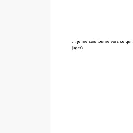
… je me suis tourné vers ce qui a
juger)