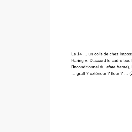
Le 14 … un colis de chez Impossi
Haring ». D'accord le cadre bouff
l'inconditionnel du
white frame
),
… graff ? extérieur ? fleur ? … (