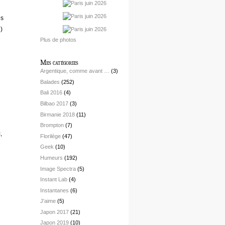
es
)
Plus de photos
Mes catégories
Argentique, comme avant …
(3)
Balades
(252)
Bali 2016
(4)
Bilbao 2017
(3)
Birmanie 2018
(11)
Brompton
(7)
,
Florilège
(47)
Geek
(10)
Humeurs
(192)
Image Spectra
(5)
Instant Lab
(4)
Instantanes
(6)
J'aime
(5)
Japon 2017
(21)
Japon 2019
(10)