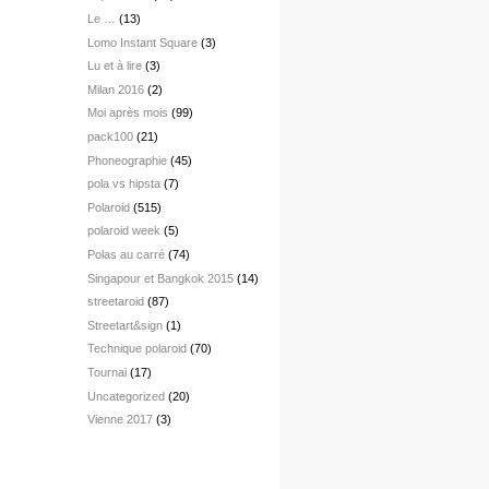
Le …
(13)
Lomo Instant Square
(3)
Lu et à lire
(3)
Milan 2016
(2)
Moi après mois
(99)
pack100
(21)
Phoneographie
(45)
pola vs hipsta
(7)
Polaroid
(515)
polaroid week
(5)
Polas au carré
(74)
Singapour et Bangkok 2015
(14)
streetaroid
(87)
Streetart&sign
(1)
Technique polaroid
(70)
Tournai
(17)
Uncategorized
(20)
Vienne 2017
(3)