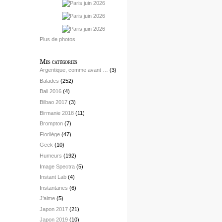
Plus de photos
Mes catégories
Argentique, comme avant …
(3)
Balades
(252)
Bali 2016
(4)
Bilbao 2017
(3)
Birmanie 2018
(11)
Brompton
(7)
Florilège
(47)
Geek
(10)
Humeurs
(192)
Image Spectra
(5)
Instant Lab
(4)
Instantanes
(6)
J'aime
(5)
Japon 2017
(21)
Japon 2019
(10)