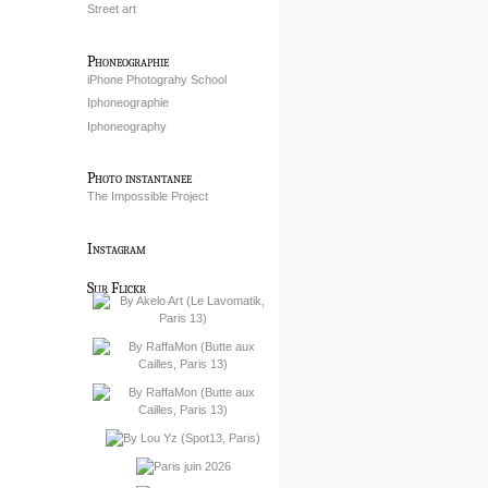
Street art
Phoneographie
iPhone Photograhy School
Iphoneographie
Iphoneography
Photo instantanee
The Impossible Project
Instagram
Sur Flickr