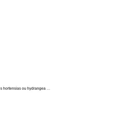
s hortensias ou hydrangea …