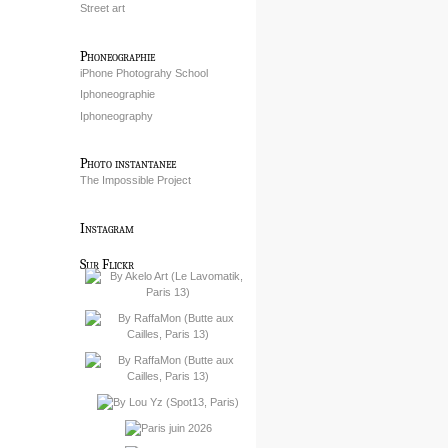
Street art
Phoneographie
iPhone Photograhy School
Iphoneographie
Iphoneography
Photo instantanee
The Impossible Project
Instagram
Sur Flickr