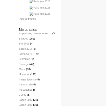
Plus de photos
Mes catégories
Argentique, comme avant …
(3)
Balades
(252)
Bali 2016
(4)
Bilbao 2017
(3)
Birmanie 2018
(11)
Brompton
(7)
Florilège
(47)
Geek
(10)
Humeurs
(192)
Image Spectra
(5)
Instant Lab
(4)
Instantanes
(6)
J'aime
(5)
Japon 2017
(21)
Japon 2019
(10)