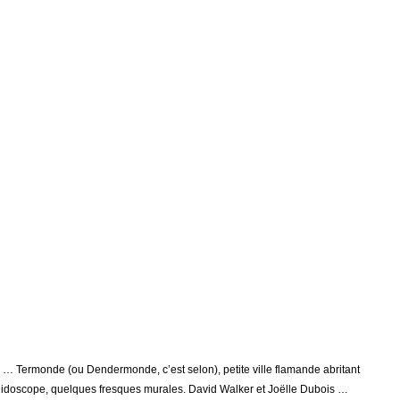
 … Termonde (ou Dendermonde, c’est selon), petite ville flamande abritant
idoscope, quelques fresques murales. David Walker et Joëlle Dubois …