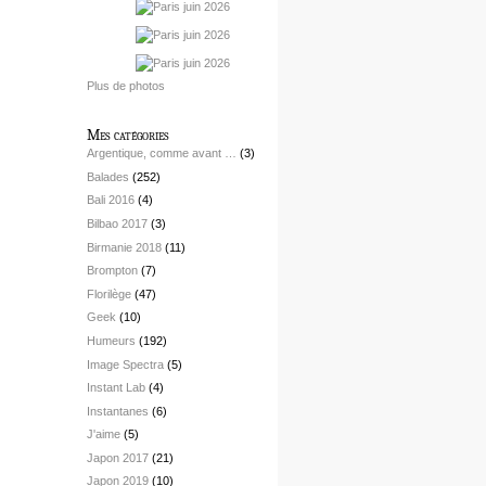
Plus de photos
Mes catégories
Argentique, comme avant …
(3)
Balades
(252)
Bali 2016
(4)
Bilbao 2017
(3)
Birmanie 2018
(11)
Brompton
(7)
Florilège
(47)
Geek
(10)
Humeurs
(192)
Image Spectra
(5)
Instant Lab
(4)
Instantanes
(6)
J'aime
(5)
Japon 2017
(21)
Japon 2019
(10)