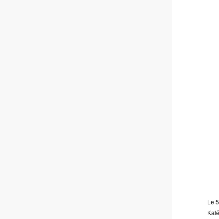
Le 5
Kalé