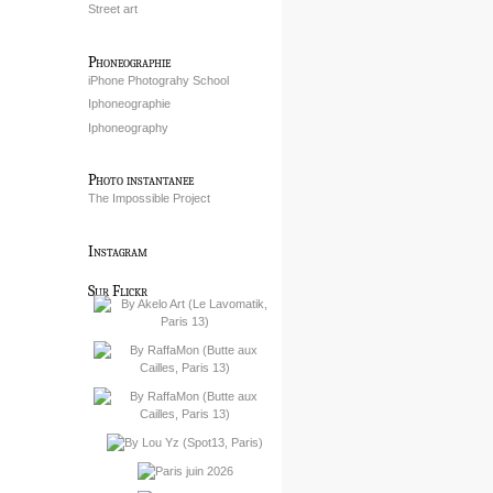
Street art
Phoneographie
iPhone Photograhy School
Iphoneographie
Iphoneography
Photo instantanee
The Impossible Project
Instagram
Sur Flickr