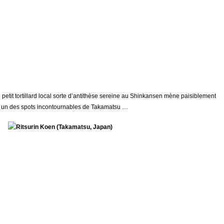
 petit tortillard local sorte d’antithèse sereine au Shinkansen mène paisiblement
 un des spots incontournables de Takamatsu …