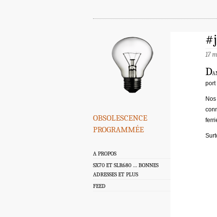
#
17 
D
a
port
Nos 
conn
obsolescence
ferr
programmée
Surt
A PROPOS
SX70 ET SLR680 … BONNES
ADRESSES ET PLUS
FEED