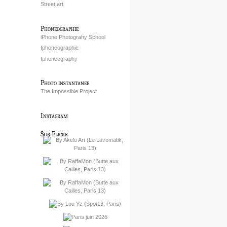
Street art
Phoneographie
iPhone Photograhy School
Iphoneographie
Iphoneography
Photo instantanee
The Impossible Project
Instagram
Sur Flickr