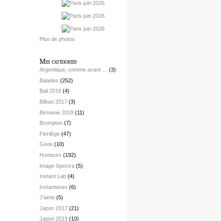
Plus de photos
Mes catégories
Argentique, comme avant …
(3)
Balades
(252)
Bali 2016
(4)
Bilbao 2017
(3)
Birmanie 2018
(11)
Brompton
(7)
Florilège
(47)
Geek
(10)
Humeurs
(192)
Image Spectra
(5)
Instant Lab
(4)
Instantanes
(6)
J'aime
(5)
Japon 2017
(21)
Japon 2019
(10)