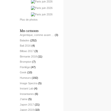
Plus de photos
Mes catégories
Argentique, comme avant …
(3)
Balades
(252)
Bali 2016
(4)
Bilbao 2017
(3)
Birmanie 2018
(11)
Brompton
(7)
Florilège
(47)
Geek
(10)
Humeurs
(192)
Image Spectra
(5)
Instant Lab
(4)
Instantanes
(6)
J'aime
(5)
Japon 2017
(21)
Japon 2019
(10)