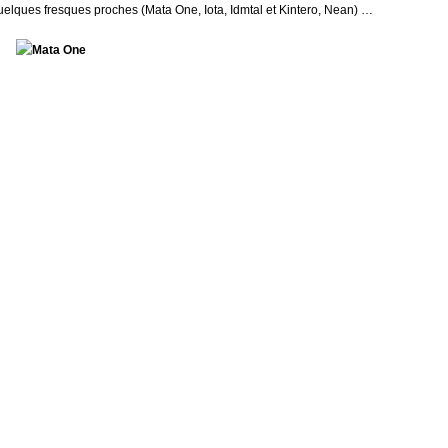
uelques fresques proches (Mata One, Iota, Idmtal et Kintero, Nean) …