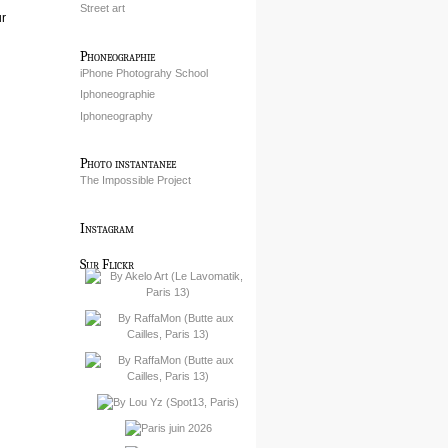
Street art
ur
Phoneographie
iPhone Photograhy School
Iphoneographie
Iphoneography
Photo instantanee
The Impossible Project
Instagram
Sur Flickr