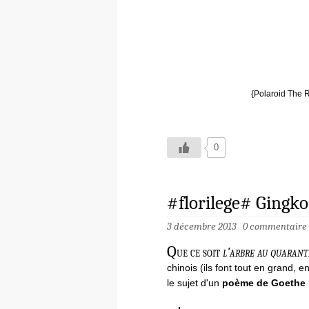
{Polaroid The R
0
#florilege# Gingko
3 décembre 2013
0 commentaire
Q
ue ce soit
l'arbre au quarant
chinois (ils font tout en grand, e
le sujet d'un
poème de Goethe