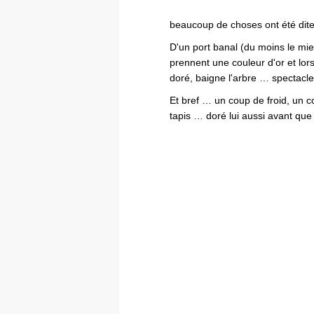
beaucoup de choses ont été dite
D'un port banal (du moins le mie
prennent une couleur d'or et lor
doré, baigne l'arbre … spectacle
Et bref … un coup de froid, un co
tapis … doré lui aussi avant que