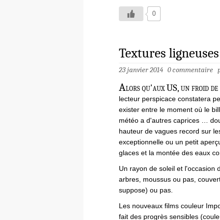
0
Textures ligneuse
23 janvier 2014
0 commentaire
A
lors qu'aux US, un froid de
lecteur perspicace constatera pe
exister entre le moment où le billet
météo a d'autres caprices … douc
hauteur de vagues record sur le
exceptionnelle ou un petit aper
glaces et la montée des eaux co
Un rayon de soleil et l'occasion
arbres, moussus ou pas, couver
suppose) ou pas.
Les nouveaux films couleur Impos
fait des progrès sensibles (coule