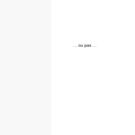
… ou pas …