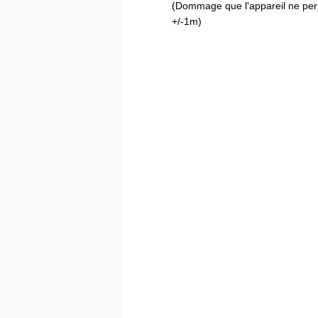
(Dommage que l'appareil ne perm
+/-1m)