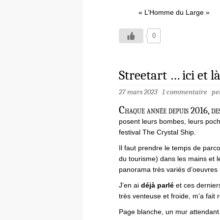
« L’Homme du Large »
0
Streetart … ici et 
27 mars 2023
1 commentaire
pe
C
haque année depuis 2016, de
posent leurs bombes, leurs poch
festival The Crystal Ship.
Il faut prendre le temps de parcou
du tourisme) dans les mains et le
panorama très variés d’oeuvres
J’en ai
déjà parlé
et ces dernier
très venteuse et froide, m’a fai
Page blanche, un mur attendant