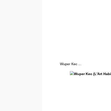
Wuper Kec …