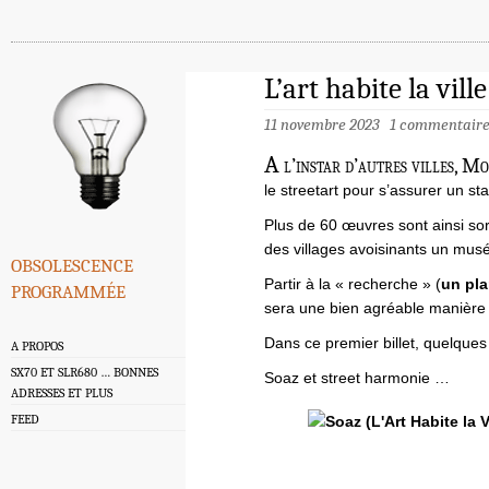
L’art habite la vil
11 novembre 2023
1 commentair
A
l’instar d’autres villes, Mo
le streetart pour s’assurer un sta
Plus de 60 œuvres sont ainsi sort
des villages avoisinants un musé
obsolescence
programmée
Partir à la « recherche » (
un pla
sera une bien agréable manière de
Dans ce premier billet, quelques
A PROPOS
SX70 ET SLR680 … BONNES
Soaz et street harmonie …
ADRESSES ET PLUS
FEED