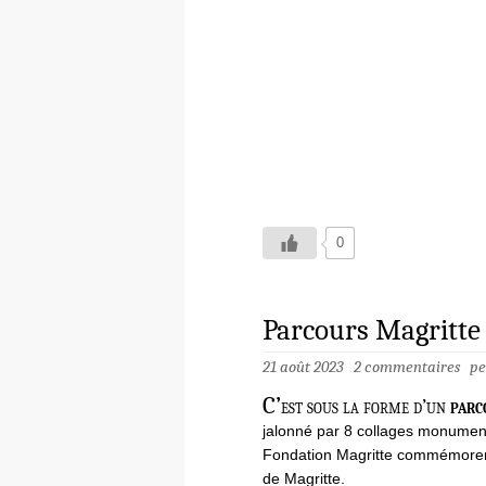
0
Parcours Magritte
21 août 2023
2 commentaires
pe
C’
est sous la forme d’un
parc
jalonné par 8 collages monumenta
Fondation Magritte commémorent
de Magritte.