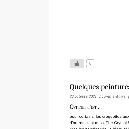
0
Quelques peinture
23 octobre 2021
1 commentaire
O
stende c’est …
pour certains, les croquettes au
d’autres c’est aussi The Crystal 