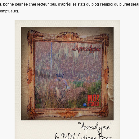
s, bonne journée cher lecteur (oui, d’après les stats du blog l’emploi du pluriel serai
somptueux).