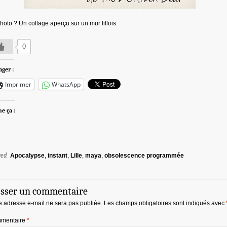
hoto ? Un collage aperçu sur un mur lillois.
0
ager :
Imprimer
WhatsApp
me ça :
ged
Apocalypse
,
instant
,
Lille
,
maya
,
obsolescence programmée
isser un commentaire
e adresse e-mail ne sera pas publiée.
Les champs obligatoires sont indiqués avec
mentaire
*