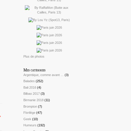
Plus de photos
Mes catégories
Argentique, comme avant …
(3)
Balades
(252)
Bali 2016
(4)
Bilbao 2017
(3)
Birmanie 2018
(11)
Brompton
(7)
Florilège
(47)
*
Geek
(10)
Humeurs
(192)