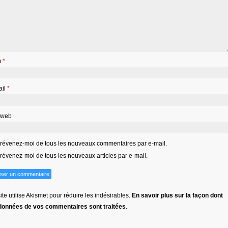
m
*
ail
*
 web
révenez-moi de tous les nouveaux commentaires par e-mail.
révenez-moi de tous les nouveaux articles par e-mail.
ite utilise Akismet pour réduire les indésirables.
En savoir plus sur la façon dont
 données de vos commentaires sont traitées
.