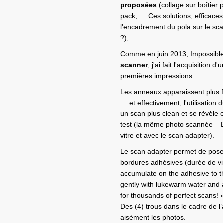
proposées
(collage sur boîtier 
pack, … Ces solutions, efficaces
l'encadrement du pola sur le sca
?), …
Comme en juin 2013, Impossible 
scanner
, j'ai fait l'acquisition 
premières impressions.
Les anneaux apparaissent plus fo
… et effectivement, l'utilisation
un scan plus clean et se révèle
test (la même photo scannée – E
vitre et avec le scan adapter).
Le scan adapter permet de pose
bordures adhésives (durée de vi
accumulate on the adhesive to th
gently with lukewarm water and al
for thousands of perfect scans! » 
Des (4) trous dans le cadre de l
aisément les photos.