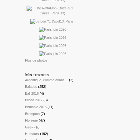
Plus de photos
Mes catégories
Argentique, comme avant …
(3)
Balades
(252)
Bali 2016
(4)
Bilbao 2017
(3)
Birmanie 2018
(11)
Brompton
(7)
Florilège
(47)
Geek
(10)
Humeurs
(192)