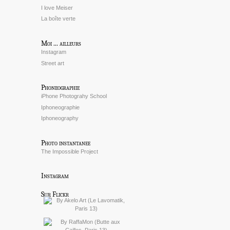
I love Meiser
La boîte verte
Moi ... ailleurs
Instagram
Street art
Phoneographie
iPhone Photograhy School
Iphoneographie
Iphoneography
Photo instantanee
The Impossible Project
Instagram
Sur Flickr