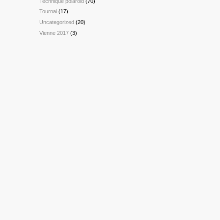
Technique polaroid
(70)
Tournai
(17)
Uncategorized
(20)
Vienne 2017
(3)