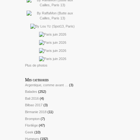
Plus de photos
Mes catégories
Argentique, comme avant …
(3)
Balades
(252)
Bali 2016
(4)
Bilbao 2017
(3)
Birmanie 2018
(11)
Brompton
(7)
Florilège
(47)
Geek
(10)
Humeurs
(192)