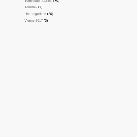
Technique polaroid
(70)
Tournai
(17)
Uncategorized
(20)
Vienne 2017
(3)