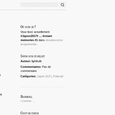
Où suis-je ?
Vous lisez actuellement
#Japon2017# … Instant
memories #1
dans
obsolescence
programmée
.
Infos sur ce billet
Auteur:
lightbulb
Commentaires:
Pas de
commentaire
s
Catégories:
Japon 2017
,
Polaroid
ce
Blogroll
I comme …
Coup de coeur