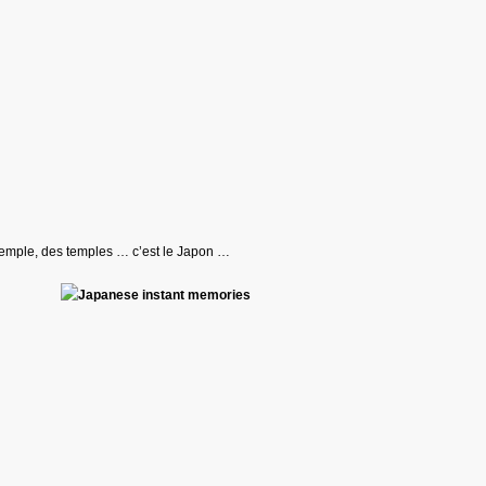
emple, des temples … c’est le Japon …