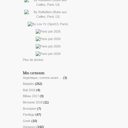
Plus de photos
Mes catégories
Argentique, comme avant …
(3)
Balades
(252)
Bali 2016
(4)
Bilbao 2017
(3)
Birmanie 2018
(11)
Brompton
(7)
Florilège
(47)
Geek
(10)
Humeurs
(192)