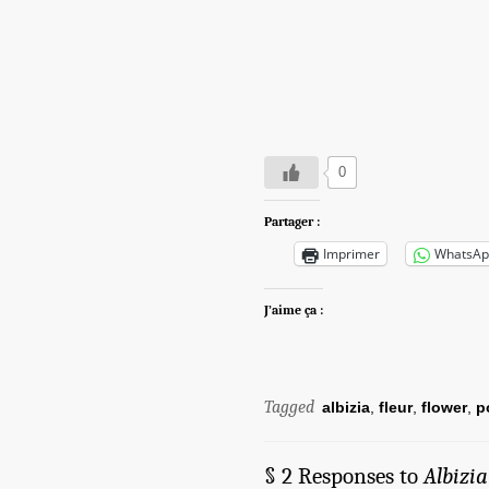
0
Partager :
Imprimer
WhatsAp
J’aime ça :
Tagged
albizia
,
fleur
,
flower
,
p
§ 2 Responses to
Albizia