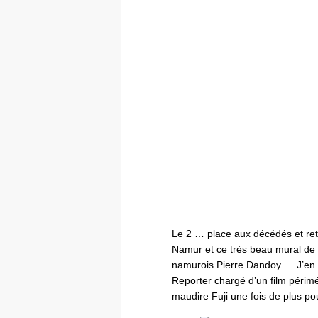
Le 2 … place aux décédés et ret
Namur et ce très beau mural de
namurois Pierre Dandoy … J’en p
Reporter chargé d’un film périmé
maudire Fuji une fois de plus po