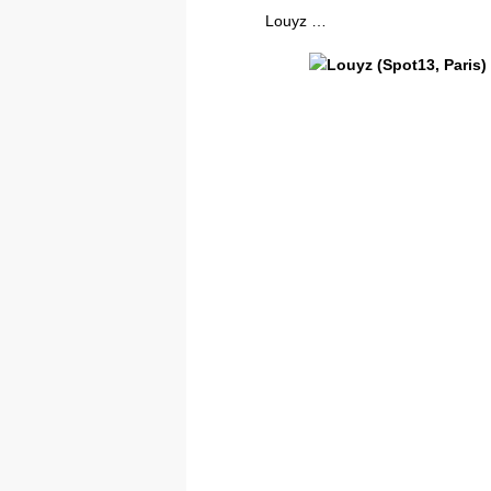
Louyz …