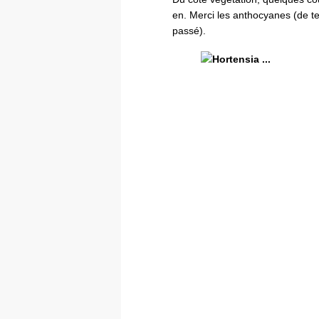
en. Merci les anthocyanes (de t
passé).