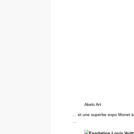
Akelo Art
… et une superbe expo Monet à l
…