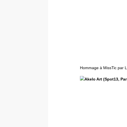
Hommage à MissTic par L