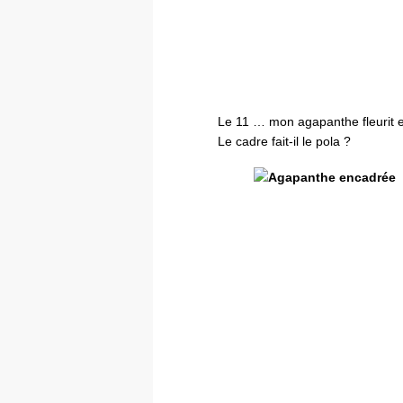
Le 11 … mon agapanthe fleurit e
Le cadre fait-il le pola ?