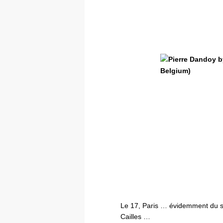
Le 17, Paris … évidemment du st
Cailles …