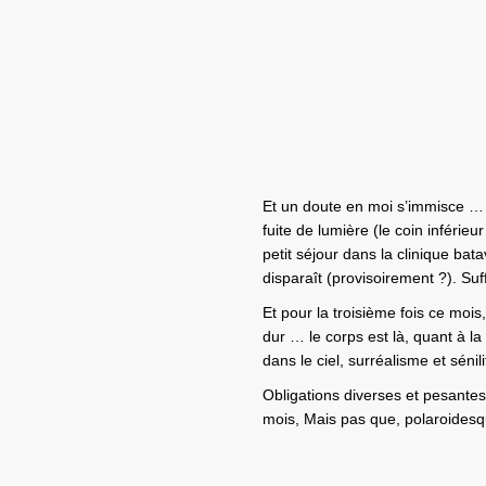
Et un doute en moi s’immisce … m
fuite de lumière (le coin inférieur
petit séjour dans la clinique bata
disparaît (provisoirement ?). Suffi
Et pour la troisième fois ce moi
dur … le corps est là, quant à la
dans le ciel, surréalisme et sénil
Obligations diverses et pesante
mois, Mais pas que, polaroides