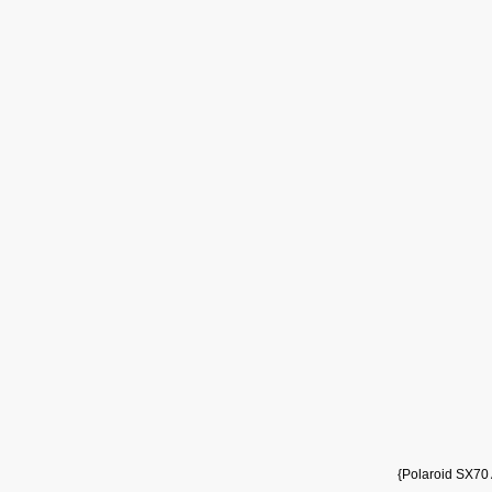
{Polaroid SX70 