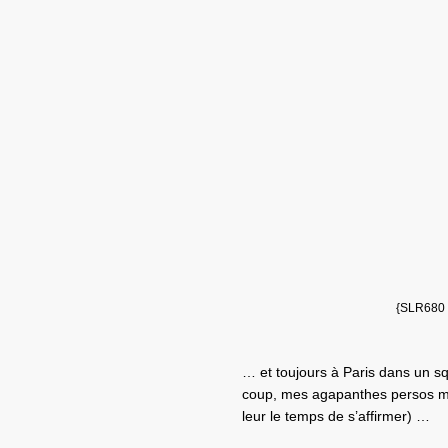
{SLR680 /
… et toujours à Paris dans un s
coup, mes agapanthes persos me 
leur le temps de s’affirmer) …