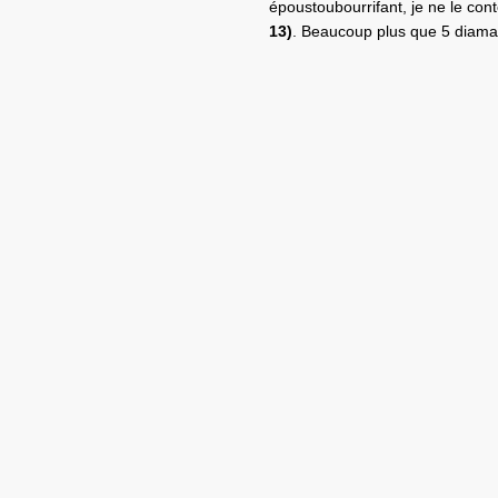
époustoubourrifant, je ne le con
13)
. Beaucoup plus que 5 diam