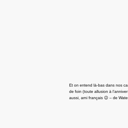
Et on entend là-bas dans nos c
de foin (toute allusion à l’anniv
aussi, ami français 😉 – de Waterl