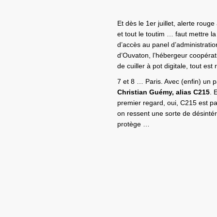
Et dès le 1er juillet, alerte ro
et tout le toutim … faut mettre 
d’accès au panel d’administrati
d’Ouvaton, l’hébergeur coopérati
de cuiller à pot digitale, tout est
7 et 8 … Paris. Avec (enfin) un p
Christian Guémy, alias C215
. 
premier regard, oui, C215 est pa
on ressent une sorte de désintér
protège …