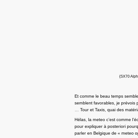
{SX70 Alph
Et comme le beau temps semble b
semblent favorables, je prévois 
… Tour et Taxis, quai des matér
Hélas, la meteo c’est comme l’é
pour expliquer à posteriori pourq
parler en Belgique de « meteo op