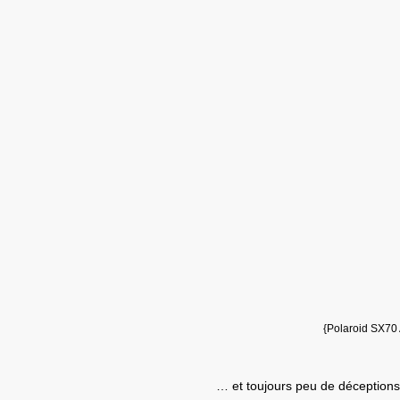
{Polaroid SX70 
… et toujours peu de déceptions