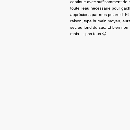
continue avec suffisamment de n
toute l’eau nécessaire pour gâch
appréciées par mes polaroid. Et 
raison, type humain moyen, aurai
sec au fond du sac. Et bien no
mais … pas tous 😉