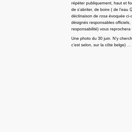
répéter publiquement, haut et for
de s’abriter, de boire ( de l’eau 
déclinaison de
rosa
évoquée ci-d
désignés responsables officiels, 
responsabilité) vous reprochera
Une photo du 30 juin. N’y cherc
c’est selon, sur la côte belge) …