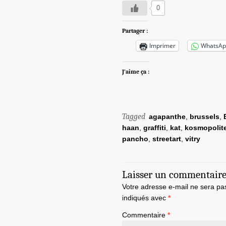
0
Partager :
Imprimer
WhatsAp
J’aime ça :
Tagged
agapanthe
,
brussels
,
haan
,
graffiti
,
kat
,
kosmopolite
pancho
,
streetart
,
vitry
Laisser un commentair
Votre adresse e-mail ne sera pa
indiqués avec
*
Commentaire
*