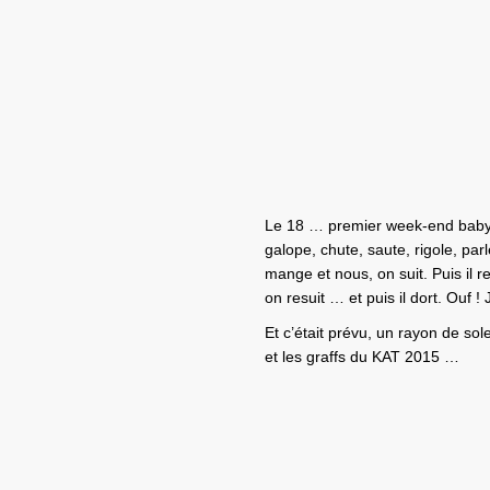
Le 18 … premier week-end baby-sit
galope, chute, saute, rigole, pa
mange et nous, on suit. Puis il 
on resuit … et puis il dort. Ou
Et c’était prévu, un rayon de sole
et les graffs du KAT 2015 …