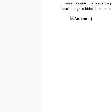
… mais pas que … street art aq
bassin surgit le bidet, la moto, l