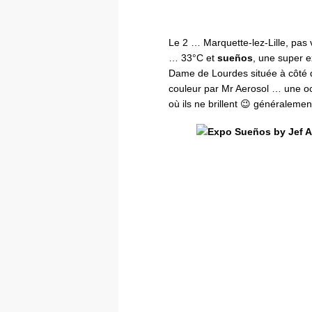
Le 2 … Marquette-lez-Lille, pas v
… 33°C et
sueños
, une super e
Dame de Lourdes située à côté du
couleur par Mr Aerosol … une o
où ils ne brillent 😉 généraleme