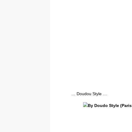
… Doudou Style …