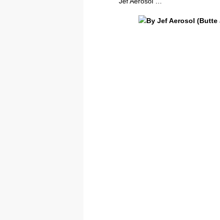
Jef Aerosol …