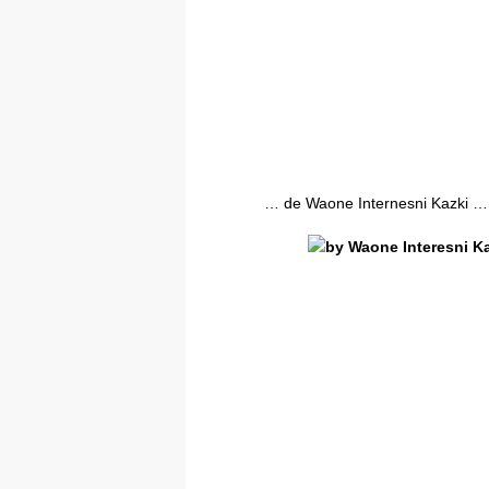
… de Waone Internesni Kazki …