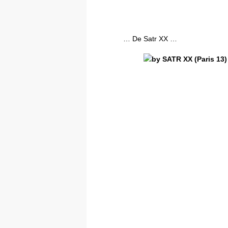
… De Satr XX …