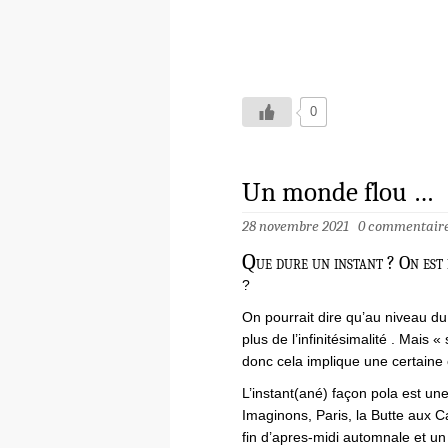
0
Un monde flou …
28 novembre 2021
0 commentair
Q
ue dure un instant ? On est 
?
On pourrait dire qu’au niveau du 
plus de l’infinitésimalité . Mais 
donc cela implique une certaine él
L’instant(ané) façon pola est un
Imaginons, Paris, la Butte aux C
fin d’apres-midi automnale et un 