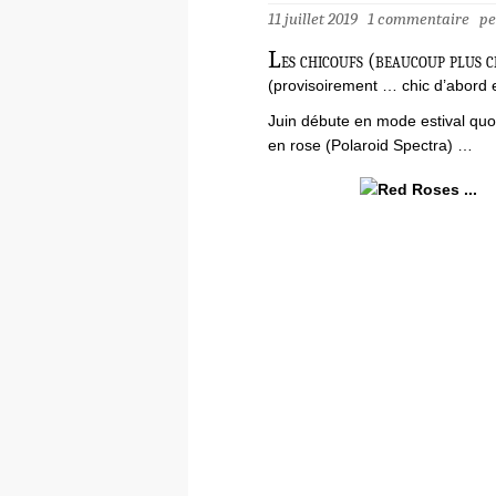
11 juillet 2019
1 commentaire
pe
L
es chicoufs (beaucoup plus c
(provisoirement … chic d’abord 
Juin débute en mode estival quo
en rose (Polaroid Spectra) …