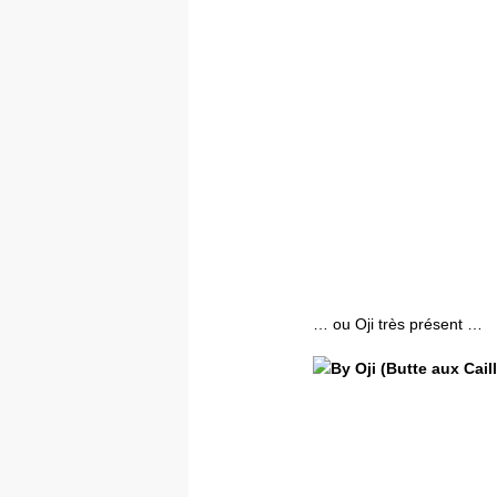
… ou Oji très présent …