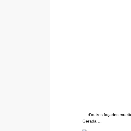
… d’autres façades muett
Gerada …