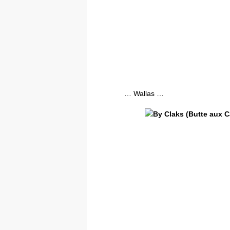
… Wallas …