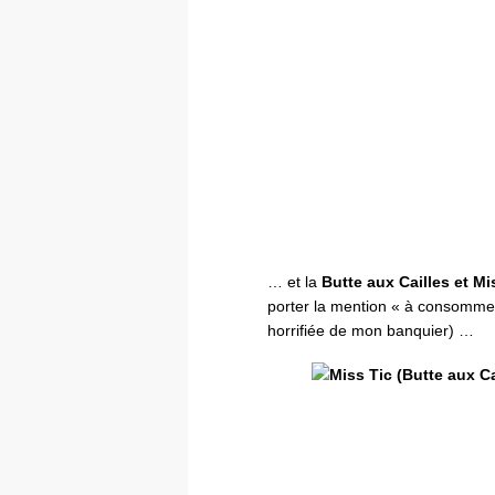
… et la
Butte aux Cailles et Mi
porter la mention « à consommer
horrifiée de mon banquier) …