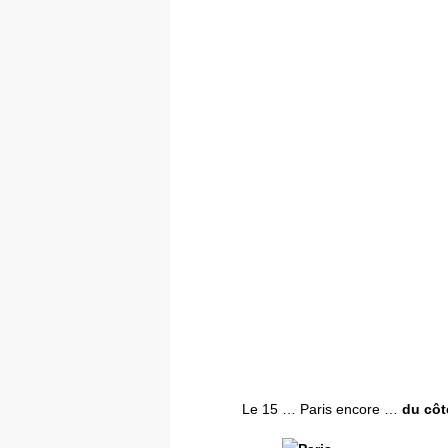
Le 15 … Paris encore …
du côt