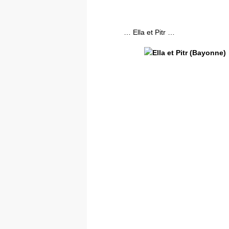
… Ella et Pitr …