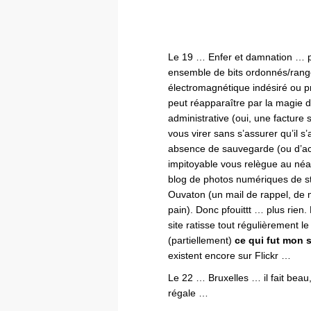
Le 19 … Enfer et damnation … pfou
ensemble de bits ordonnés/rang
électromagnétique indésiré ou pro
peut réapparaître par la magie 
administrative (oui, une factur
vous virer sans s’assurer qu’il s’
absence de sauvegarde (ou d’acc
impitoyable vous relègue au néan
blog de photos numériques de s
Ouvaton (un mail de rappel, de
pain). Donc pfouittt … plus rien.
site ratisse tout régulièrement le
(partiellement)
ce qui fut mon s
existent encore sur Flickr …
Le 22 … Bruxelles … il fait beau,
régale …