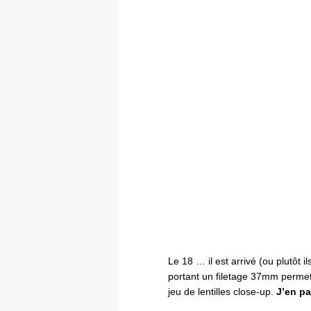
Le 18 … il est arrivé (ou plutôt i
portant un filetage 37mm permett
jeu de lentilles close-up.
J’en par