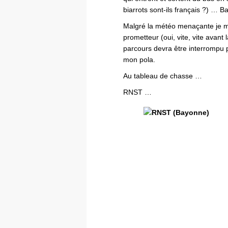
biarrots sont-ils français ?) … 
Malgré la météo menaçante je 
prometteur (oui, vite, vite avant
parcours devra être interrompu p
mon pola.
Au tableau de chasse …
RNST …