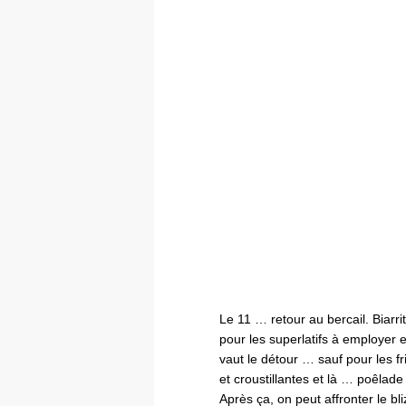
Le 11 … retour au bercail. Biarrit
pour les superlatifs à employer et
vaut le détour … sauf pour les fr
et croustillantes et là … poêlade
Après ça, on peut affronter le bli