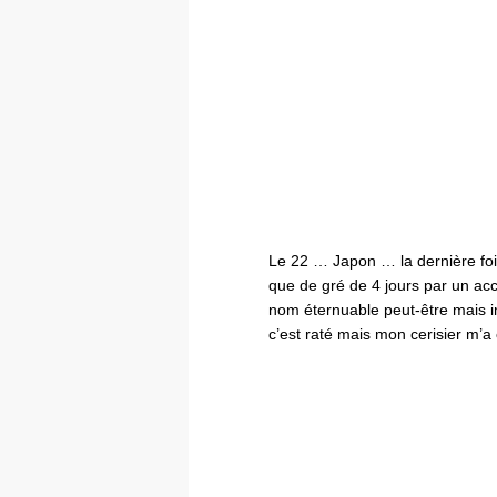
Le 22 … Japon … la dernière fois
que de gré de 4 jours par un ac
nom éternuable peut-être mais 
c’est raté mais mon cerisier m’