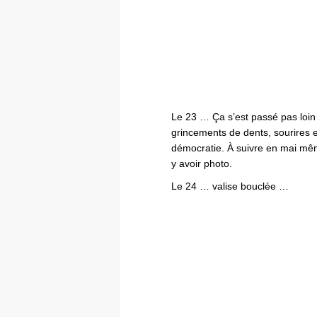
Le 23 … Ça s’est passé pas loi
grincements de dents, sourires e
démocratie. À suivre en mai mêm
y avoir photo.
Le 24 … valise bouclée …