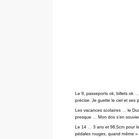
Le 9, passeports ok, billets ok
précise. Je guette le ciel et ses
Les vacances scolaires … le Dus
presque … Mon dos s’en souvien
Le 14 … 3 ans et 98,5cm pour l
pédales rouges, quand même »