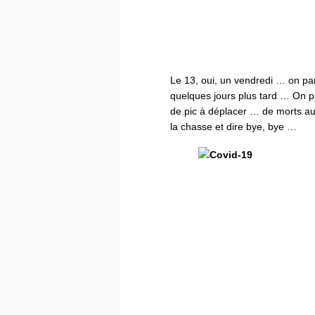
Le 13, oui, un vendredi … on pa
quelques jours plus tard … On pa
de pic à déplacer … de morts au
la chasse et dire bye, bye …