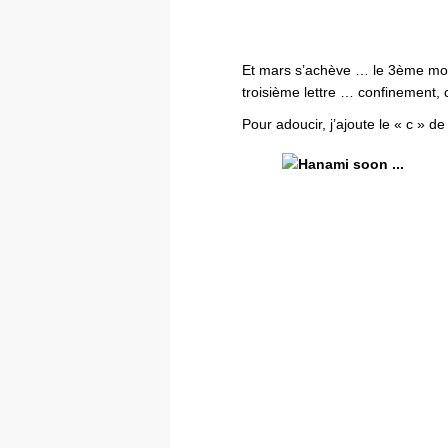
Et mars s’achève … le 3ème moi
troisième lettre … confinement, 
Pour adoucir, j’ajoute le « c » de