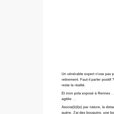
Un vénérable expert n’ose pas p
retirement. Faut-il parler positif
reste la réalité.
Et mon pola exposé à Rennes …
agitée …
Asocia(b)l(e) par nature, la dis
guère. J’ai des bouquins, une bo