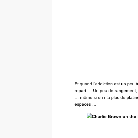
Et quand l’addiction est un peu tr
repart … Un peu de rangement, u
… même si on n’a plus de platin
espaces …