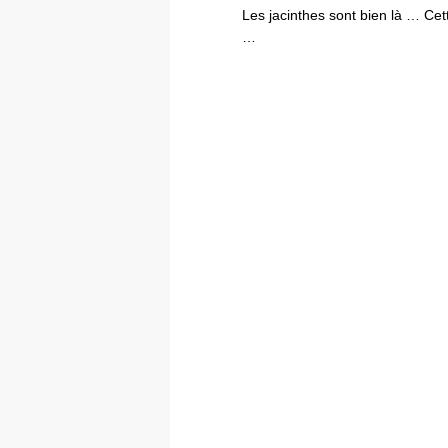
Les jacinthes sont bien là … Cet
…