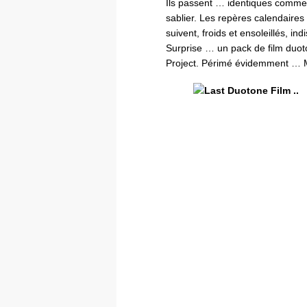
Ils passent … identiques comme 
sablier. Les repères calendaires
suivent, froids et ensoleillés, in
Surprise … un pack de film duot
Project. Périmé évidemment … 