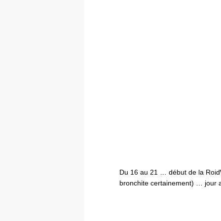
Du 16 au 21 … début de la Roid
bronchite certainement) … jour ap