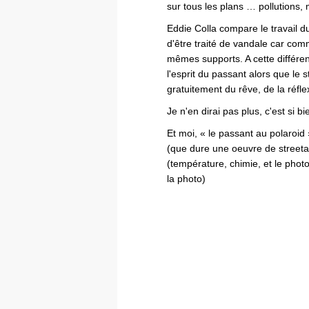
sur tous les plans … pollutions, 
Eddie Colla compare le travail du 
d'être traité de vandale car comme
mêmes supports. A cette différen
l'esprit du passant alors que le 
gratuitement du rêve, de la réfl
Je n'en dirai pas plus, c'est si b
Et moi, « le passant au polaroi
(que dure une oeuvre de streetart
(température, chimie, et le phot
la photo)