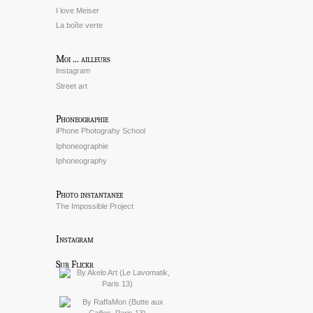
I love Meiser
La boîte verte
Moi ... ailleurs
Instagram
Street art
Phoneographie
iPhone Photograhy School
Iphoneographie
Iphoneography
Photo instantanee
The Impossible Project
Instagram
Sur Flickr