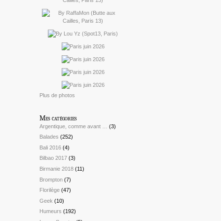
Plus de photos
Mes catégories
Argentique, comme avant …
(3)
Balades
(252)
Bali 2016
(4)
Bilbao 2017
(3)
Birmanie 2018
(11)
Brompton
(7)
Florilège
(47)
Geek
(10)
Humeurs
(192)