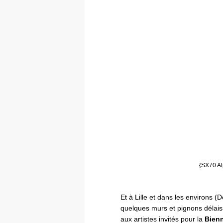
{SX70 Al
Et à Lille et dans les environs 
quelques murs et pignons délaiss
aux artistes invités pour la
Bienn