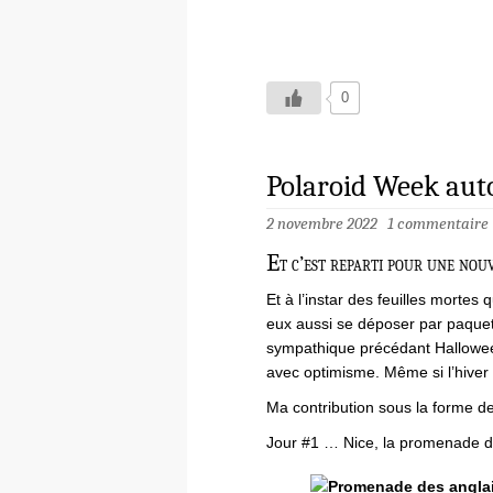
0
Polaroid Week au
2 novembre 2022
1 commentaire
E
t c’est reparti pour une nou
Et à l’instar des feuilles mortes 
eux aussi se déposer par paquet
sympathique précédant Halloween
avec optimisme. Même si l’hiver
Ma contribution sous la forme d
Jour #1 … Nice, la promenade d