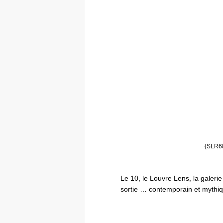
{SLR68
Le 10, le Louvre Lens, la galer
sortie … contemporain et mythi