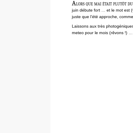
A
lors que mai était plutôt du 
juin débute fort … et le mot est (
juste que l’été approche, comm
Laissons aux très photogéniques
meteo pour le mois (rêvons !) …