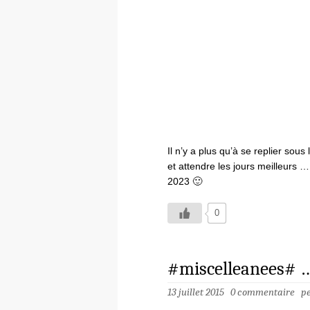
Il n’y a plus qu’à se replier sous
et attendre les jours meilleurs
2023 🙂
0
#miscelleanees# …
13 juillet 2015
0 commentaire
p