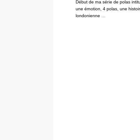
Début de ma série de polas inti
une émotion, 4 polas, une hist
londonienne …