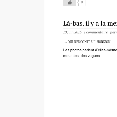
0
Là-bas, il y a la m
10 juin 2016
1 commentaire
per
… qui rencontre l'horizon.
Les photos parlent d'elles-même
mouettes, des vagues …