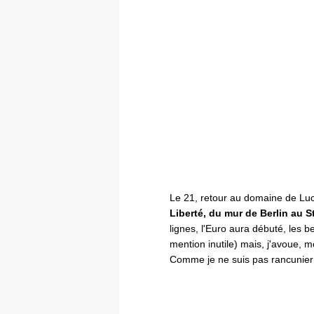
Le 21, retour au domaine de Lu
Liberté, du mur de Berlin au St
lignes, l'Euro aura débuté, les b
mention inutile) mais, j'avoue, mo
Comme je ne suis pas rancuni