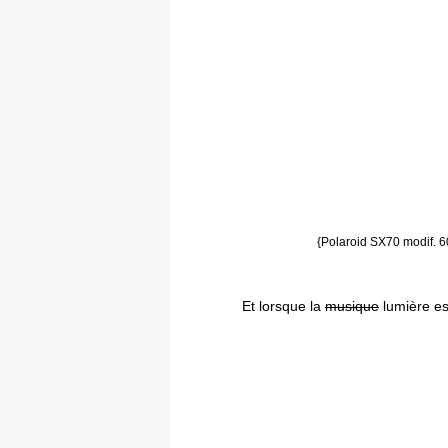
{Polaroid SX70 modif. 6
Et lorsque la
musique
lumière e