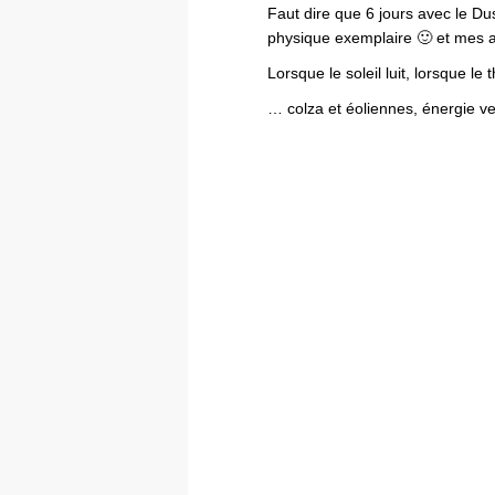
Faut dire que 6 jours avec le D
physique exemplaire 🙂 et mes a
Lorsque le soleil luit, lorsque 
… colza et éoliennes, énergie ve