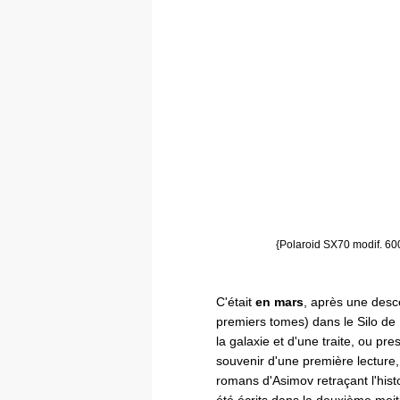
{Polaroid SX70 modif. 600
C'était
en mars
, après une desc
premiers tomes) dans le Silo de
la galaxie et d'une traite, ou pre
souvenir d'une première lecture, 
romans d'Asimov retraçant l'hist