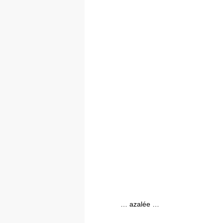
… azalée …