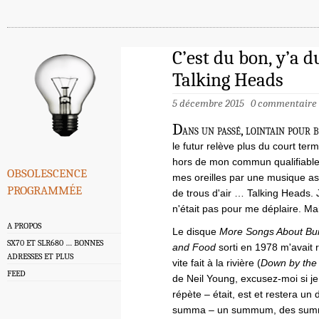
C’est du bon, y’a 
Talking Heads
5 décembre 2015
0 commentaire
D
ans un passé, lointain pour 
le futur relève plus du court te
hors de mon commun qualifiable
obsolescence
mes oreilles par une musique a
programmée
de trous d'air … Talking Heads
n'était pas pour me déplaire. M
A PROPOS
Le disque
More Songs About Bui
SX70 ET SLR680 … BONNES
and Food
sorti en 1978 m'avait
ADRESSES ET PLUS
vite fait à la rivière (
Down by the 
FEED
de Neil Young, excusez-moi si j
répète – était, est et restera un 
summa – un summum, des sum