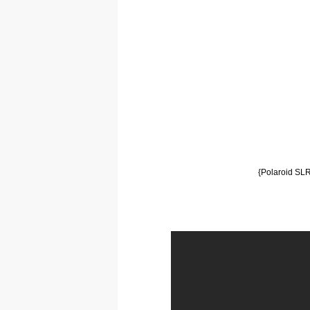
{Polaroid SLR