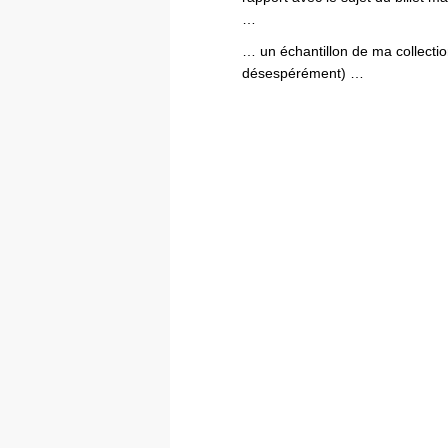
…
… un échantillon de ma collecti
désespérément) …