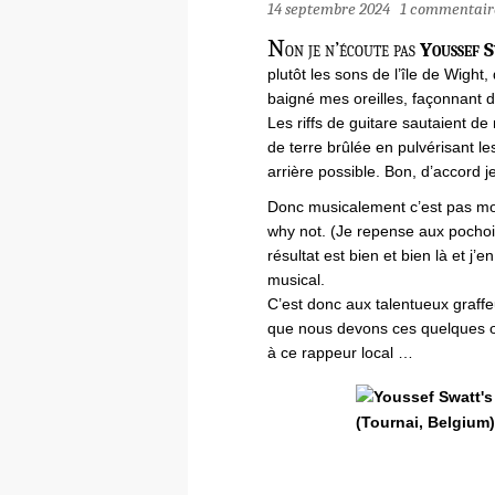
14 septembre 2024
1 commentair
N
on je n’écoute pas
Youssef S
plutôt les sons de l’île de Wight
baigné mes oreilles, façonnant d
Les riffs de guitare sautaient de
de terre brûlée en pulvérisant l
arrière possible. Bon, d’accord 
Donc musicalement c’est pas mon 
why not. (Je repense aux pochoi
résultat est bien et bien là et j’e
musical.
C’est donc aux talentueux graffe
que nous devons ces quelques œ
à ce rappeur local …