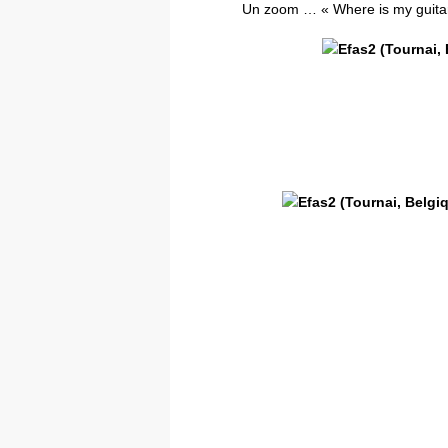
Un zoom … « Where is my guitar