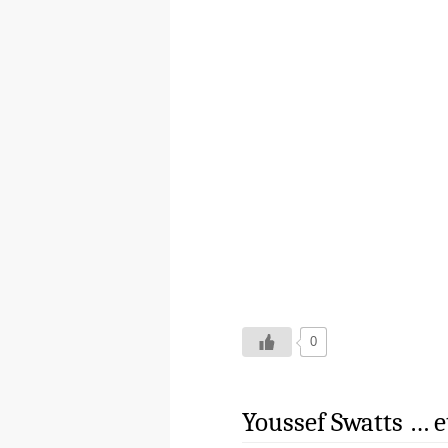
0
Youssef Swatts … e