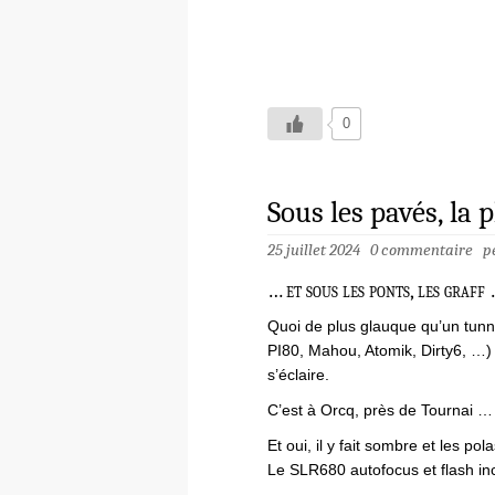
0
Sous les pavés, la 
25 juillet 2024
0 commentaire
p
… et sous les ponts, les graff
Quoi de plus glauque qu’un tunne
PI80, Mahou, Atomik, Dirty6, …)
s’éclaire.
C’est à Orcq, près de Tournai …
Et oui, il y fait sombre et les po
Le SLR680 autofocus et flash inc