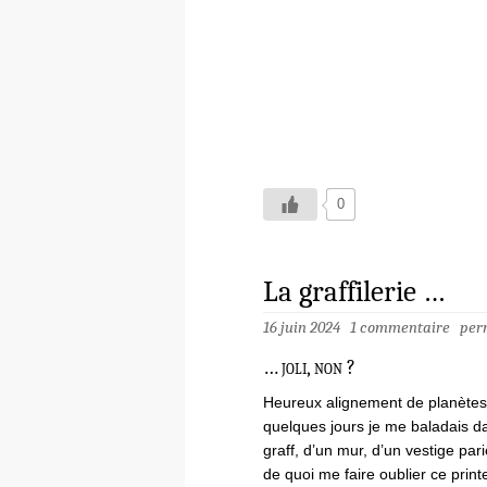
0
La graffilerie …
16 juin 2024
1 commentaire
per
… joli, non ?
Heureux alignement de planètes,
quelques jours je me baladais d
graff, d’un mur, d’un vestige par
de quoi me faire oublier ce print