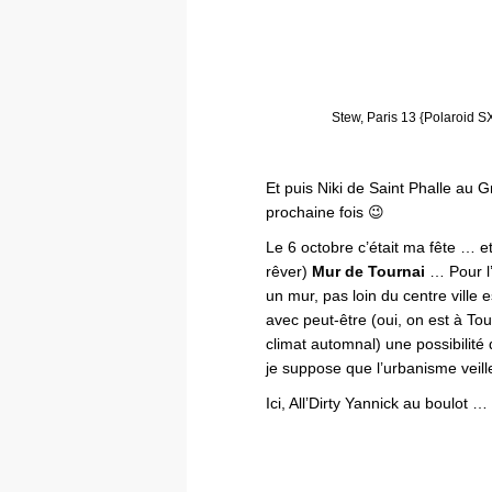
Stew, Paris 13 {Polaroid S
Et puis Niki de Saint Phalle au
prochaine fois 😉
Le 6 octobre c’était ma fête … et
rêver)
Mur de Tournai
… Pour l’
un mur, pas loin du centre ville e
avec peut-être (oui, on est à Tour
climat automnal) une possibilit
je suppose que l’urbanisme veille 
Ici, All’Dirty Yannick au boulot …