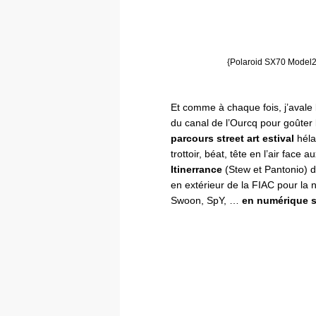
{Polaroid SX70 Model2 
Et comme à chaque fois, j’avale
du canal de l’Ourcq pour goûter
parcours street art estival
héla
trottoir, béat, tête en l’air face a
Itinerrance
(Stew et Pantonio) d
en extérieur de la FIAC pour la 
Swoon, SpY, …
en numérique 