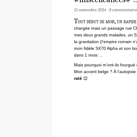
11 novembre 2014
0 commentair
T
out début de mois, un rapide
chargée mais un passage rue Ch
mes deux grands malades, un SL
la gravitation (l’empire romain n
mon fidèle SX70 Alpha et son b
dans 1 mois …
Mais pourquoi m’ont-ils fourgu
Mon accent belge ? À l’autopsie 
raté
😉