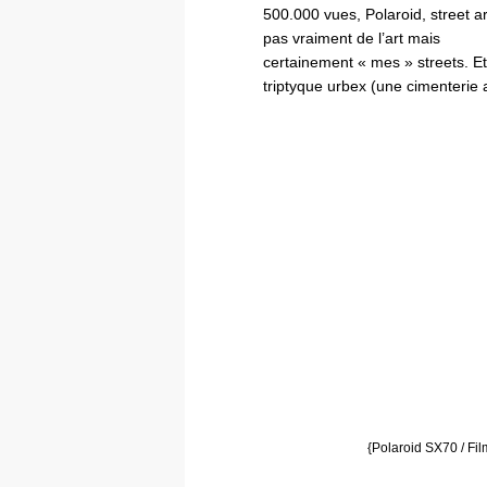
500.000 vues, Polaroid, street ar
pas vraiment de l’art mais
certainement « mes » streets. Et
triptyque urbex (une cimenteri
{Polaroid SX70 / Fi