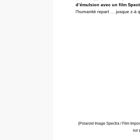
d’émulsion avec un film Spect
l’humanité repart … jusque z-à 
{Polaroid Image Spectra / Film Impos
sur 