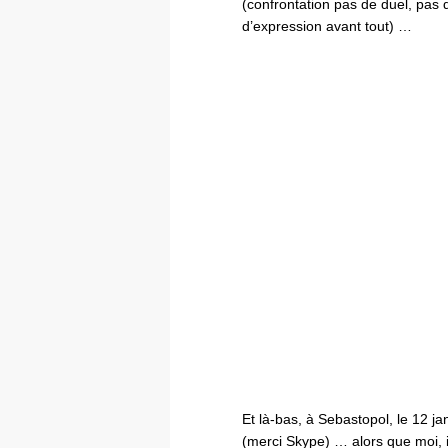
(confrontation pas de duel, pas
d’expression avant tout) …
Et là-bas, à Sebastopol, le 12 ja
(merci Skype) … alors que moi, ic