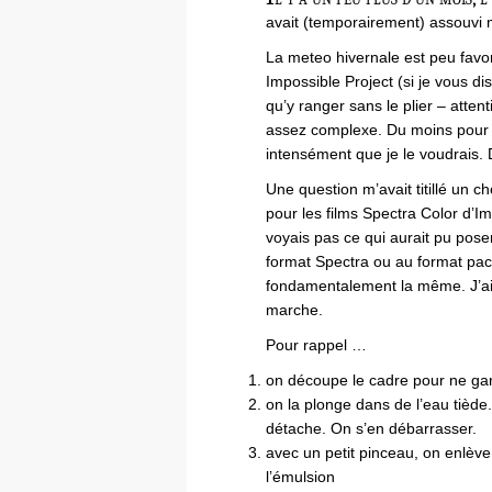
avait (temporairement) assouvi 
La meteo hivernale est peu favo
Impossible Project (si je vous d
qu’y ranger sans le plier – atte
assez complexe. Du moins pour mo
intensément que je le voudrais.
Une question m’avait titillé un ch
pour les films Spectra Color d’I
voyais pas ce qui aurait pu pose
format Spectra ou au format pack
fondamentalement la même. J’ai
marche.
Pour rappel …
on découpe le cadre pour ne gar
on la plonge dans de l’eau tiède
détache. On s’en débarrasser.
avec un petit pinceau, on enlève
l’émulsion