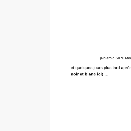
{Polaroid SX70 Mod
et quelques jours plus tard après
noir et blanc ici
) …