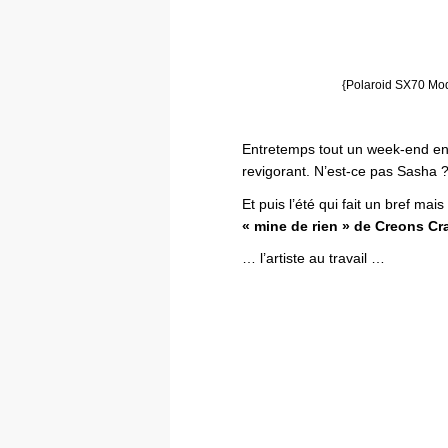
{Polaroid SX70 Mod
Entretemps tout un week-end en 
revigorant. N’est-ce pas Sasha ?
Et puis l’été qui fait un bref m
« mine de rien » de Creons C
… l’artiste au travail …