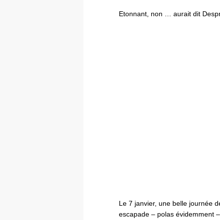
Etonnant, non … aurait dit Des
Le 7 janvier, une belle journée d
escapade – polas évidemment – li