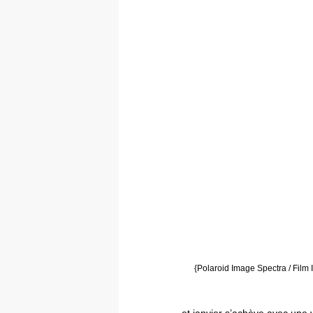
{Polaroid Image Spectra / Film 