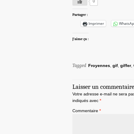
0
Partager :
Imprimer
WhatsAp
J’aime ça :
Tagged
Froyennes
,
gif
,
giffer
,
Laisser un commentair
Votre adresse e-mail ne sera pa
indiqués avec
*
Commentaire
*