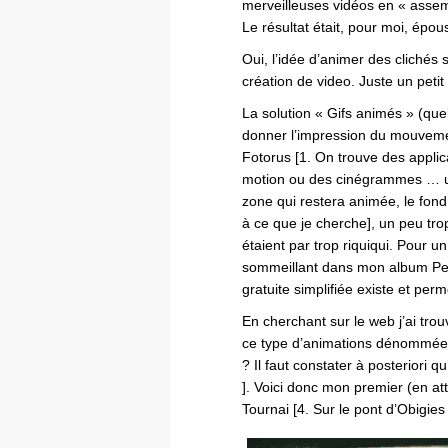
merveilleuses vidéos en « assemb
Le résultat était, pour moi, épous
Oui, l’idée d’animer des clichés 
création de video. Juste un petit
La solution « Gifs animés » (qu
donner l’impression du mouvemen
Fotorus [1. On trouve des applic
motion ou des cinégrammes … une
zone qui restera animée, le fond
à ce que je cherche], un peu tro
étaient par trop riquiqui. Pour u
sommeillant dans mon album Pelli
gratuite simplifiée existe et perme
En cherchant sur le web j’ai tro
ce type d’animations dénommé
? Il faut constater à posteriori qu
]. Voici donc mon premier (en at
Tournai [4. Sur le pont d’Obigie