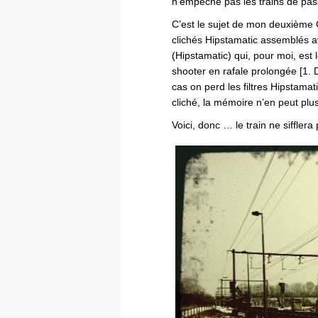
n’empêche pas les trains de pas
C’est le sujet de mon deuxième 
clichés Hipstamatic assemblés 
(Hipstamatic) qui, pour moi, est
shooter en rafale prolongée [1. 
cas on perd les filtres Hipstama
cliché, la mémoire n’en peut plu
Voici, donc … le train ne sifflera