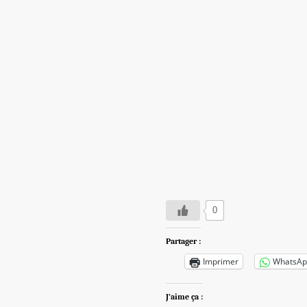
0
Partager :
Imprimer
WhatsAp
J’aime ça :