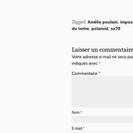
Tagged
Amélie poulain
,
imposs
du tertre
,
polaroid
,
sx70
Laisser un commentair
Votre adresse e-mail ne sera pa
indiqués avec
*
Commentaire
*
Nom
*
E-mail
*