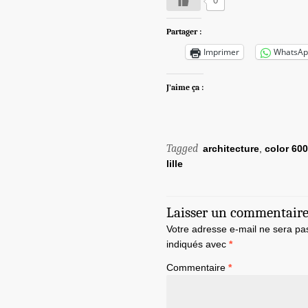
0
Partager :
Imprimer
WhatsAp
J’aime ça :
Tagged
architecture
,
color 600
lille
Laisser un commentair
Votre adresse e-mail ne sera pa
indiqués avec
*
Commentaire
*