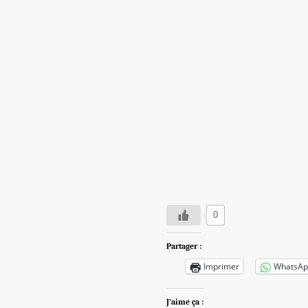
0
Partager :
Imprimer
WhatsAp
J’aime ça :