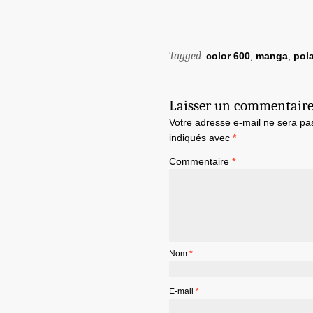
Tagged
color 600
,
manga
,
pola
Laisser un commentair
Votre adresse e-mail ne sera pa
indiqués avec
*
Commentaire
*
Nom
*
E-mail
*