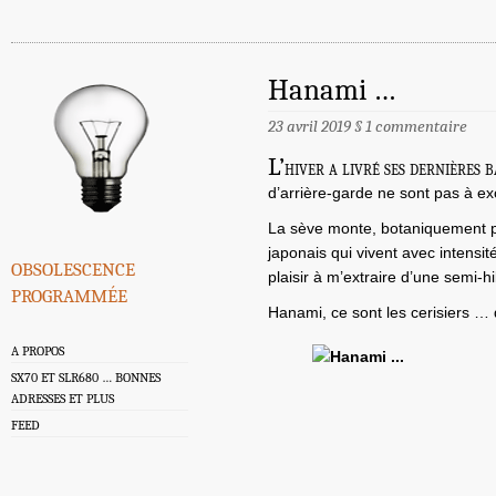
Hanami …
23 avril 2019
§
1 commentaire
L’
hiver a livré ses dernières
d’arrière-garde ne sont pas à ex
La sève monte, botaniquement p
japonais qui vivent avec intensi
obsolescence
plaisir à m’extraire d’une semi-
programmée
Hanami, ce sont les cerisiers 
A PROPOS
SX70 ET SLR680 … BONNES
ADRESSES ET PLUS
FEED