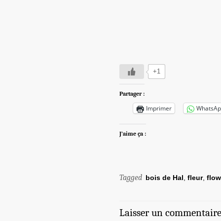
+1
Partager :
Imprimer
WhatsAp
J’aime ça :
Tagged
bois de Hal
,
fleur
,
flow
Laisser un commentair