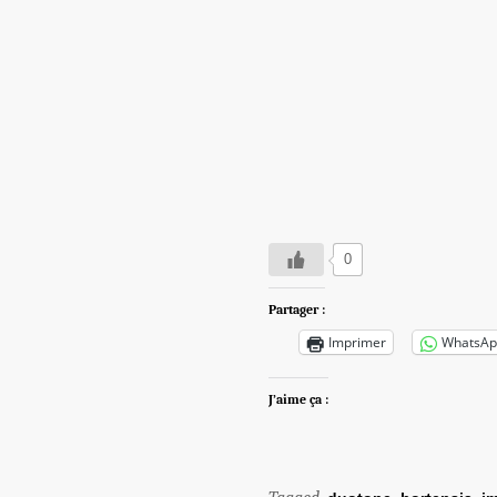
0
Partager :
Imprimer
WhatsAp
J’aime ça :