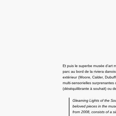
Et puis le superbe musée d’art 
parc au bord de la riviera danois
extérieur (Moore, Calder, Dubuf
multi-sensorielles surprenantes
(déséquilibrante à souhait) ou 
Gleaming Lights of the So
beloved pieces in the muse
from 2008, consists of a s