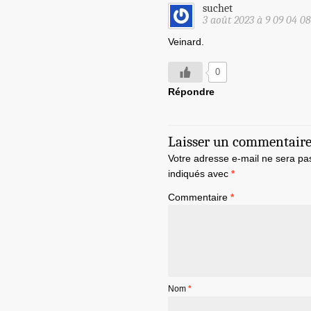
suchet
3 août 2023 à 9 09 04 0
Veinard.
0
Répondre
Laisser un commentair
Votre adresse e-mail ne sera pa
indiqués avec
*
Commentaire
*
Nom
*