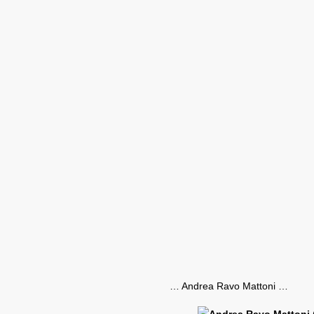
… Andrea Ravo Mattoni …