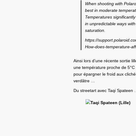
When shooting with Polaroi
best in moderate temperat
Temperatures significantly 
in unpredictable ways with
saturation.
https://support.polaroid.
How-does-temperature-affe
Ainsi lors d’une récente sortie li
une température proche de 5°C et
pour épargner le froid aux clic
verdâtre …
Du streetart avec Taqi Spateen