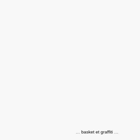
… basket et graffiti …