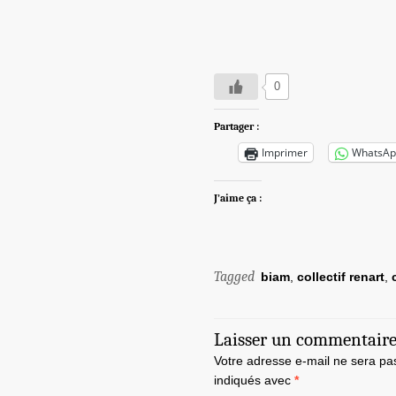
0
Partager :
Imprimer
WhatsAp
J’aime ça :
Tagged
biam
,
collectif renart
,
Laisser un commentair
Votre adresse e-mail ne sera pa
indiqués avec
*