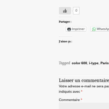
0
Partager :
Imprimer
WhatsAp
J’aime ça :
Tagged
color 600
,
i-type
,
Paris
Laisser un commentair
Votre adresse e-mail ne sera pa
indiqués avec
*
Commentaire
*