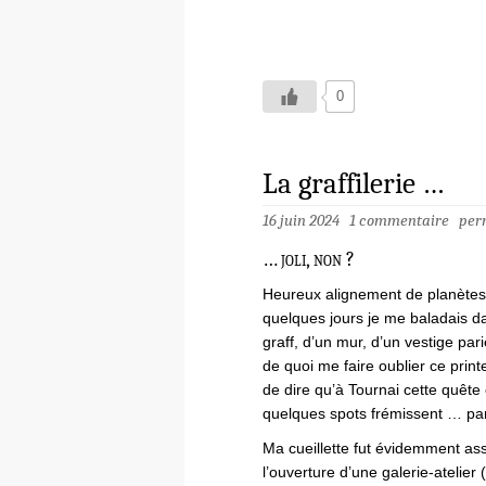
0
La graffilerie …
16 juin 2024
1 commentaire
per
… joli, non ?
Heureux alignement de planètes,
quelques jours je me baladais d
graff, d’un mur, d’un vestige par
de quoi me faire oublier ce print
de dire qu’à Tournai cette quête
quelques spots frémissent … par
Ma cueillette fut évidemment ass
l’ouverture d’une galerie-ateli