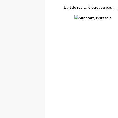
L’art de rue … discret ou pas … 